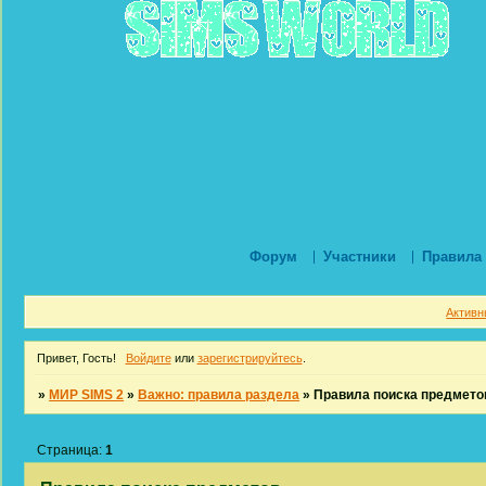
Форум
Участники
Правила
Активн
Привет, Гость!
Войдите
или
зарегистрируйтесь
.
»
МИР SIMS 2
»
Важно: правила раздела
»
Правила поиска предмето
Страница:
1