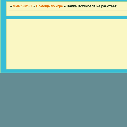
»
МИР SIMS 2
»
Помощь по игре
»
Папка Downloads не работает.