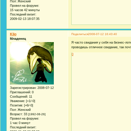
Пол:
Женский
Провел на форуме:
15 часов 42 минуты
Последний визит:
2009-02-13 18:07:35
Klio
Поделиться
2008-07-12 16:43:40
Младенец
Я часто свидания у себя на бизнес-лоте
проводишь отличное свидание, так почт
0
Зарегистрирован
: 2008-07-12
Приглашений:
0
Сообщений:
11
Уважение:
[+1/-0]
Позитив:
[+6/-0]
Пол:
Женский
Возраст:
33
[1992-08-26]
Провел на форуме:
1 час 0 минут
Последний визит: