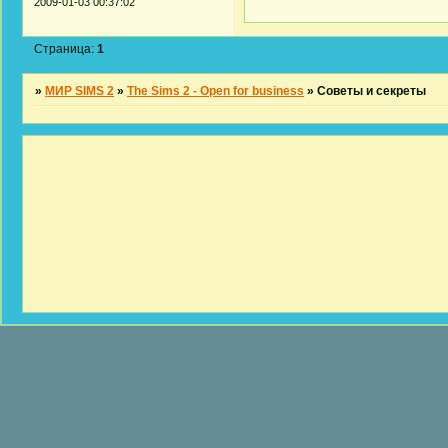
2009-01-03 00:37:02
Страница:
1
»
МИР SIMS 2
»
The Sims 2 - Open for business
»
Советы и секреты