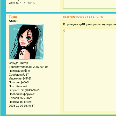
2009-02-13 18:07:35
Тиша
Поделиться
2008-08-13 17:07:50
Админ
В принципе да!Я уже купила эту игру, и
0
Откуда:
Питер
Зарегистрирован
: 2007-09-19
Приглашений:
0
Сообщений:
57
Уважение:
[+5/-1]
Позитив:
[+0/-0]
Пол:
Женский
Возраст:
30
[1995-08-13]
Провел на форуме:
6 часов 46 минут
Последний визит:
2008-11-09 16:40:37