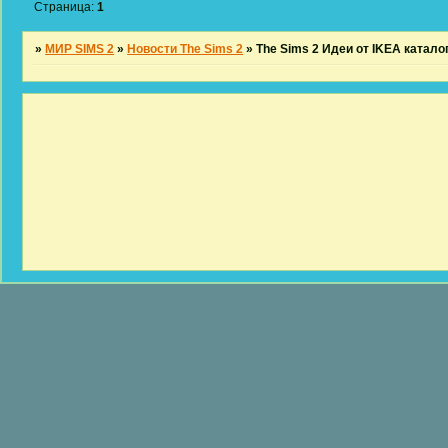
Страница:
1
»
МИР SIMS 2
»
Новости The Sims 2
»
The Sims 2 Идеи от IKEA катало