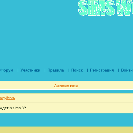
Форум
Участники
Правила
Поиск
Регистрация
Войти
Активные темы
рируйтесь
.
 ждет в sims 3?