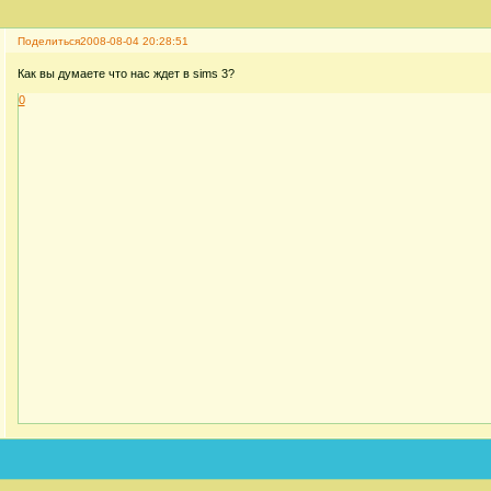
Поделиться
2008-08-04 20:28:51
Как вы думаете что нас ждет в sims 3?
0