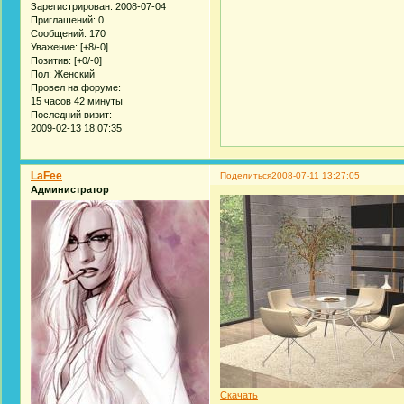
Зарегистрирован
: 2008-07-04
Приглашений:
0
Сообщений:
170
Уважение:
[+8/-0]
Позитив:
[+0/-0]
Пол:
Женский
Провел на форуме:
15 часов 42 минуты
Последний визит:
2009-02-13 18:07:35
LaFee
Поделиться
2008-07-11 13:27:05
Администратор
Скачать