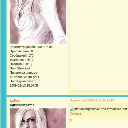
Зарегистрирован
: 2008-07-04
Приглашений:
0
Сообщений:
170
Уважение:
[+8/-0]
Позитив:
[+0/-0]
Пол:
Женский
Провел на форуме:
15 часов 42 минуты
Последний визит:
2009-02-13 18:07:35
LaFee
Поделиться
2008-09-16 20:14:17
Администратор
Скачать
0