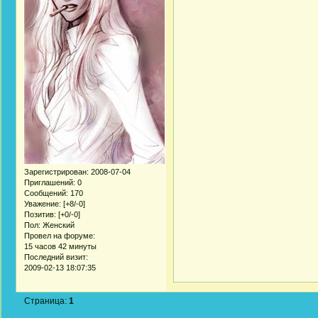
Зарегистрирован
: 2008-07-04
Приглашений:
0
Сообщений:
170
Уважение:
[+8/-0]
Позитив:
[+0/-0]
Пол:
Женский
Провел на форуме:
15 часов 42 минуты
Последний визит:
2009-02-13 18:07:35
Страница:
1