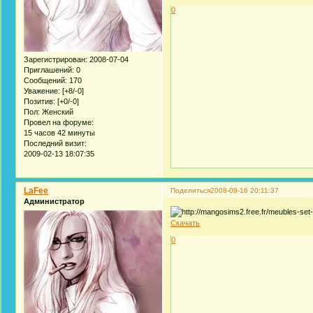
0
Зарегистрирован
: 2008-07-04
Приглашений:
0
Сообщений:
170
Уважение:
[+8/-0]
Позитив:
[+0/-0]
Пол:
Женский
Провел на форуме:
15 часов 42 минуты
Последний визит:
2009-02-13 18:07:35
LaFee
Поделиться
2008-09-16 20:11:37
Администратор
Скачать
0