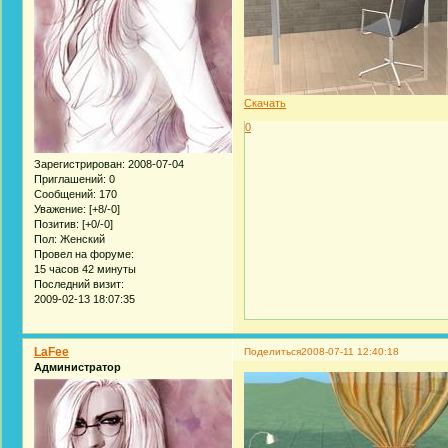
Скачать
0
Зарегистрирован
: 2008-07-04
Приглашений:
0
Сообщений:
170
Уважение:
[+8/-0]
Позитив:
[+0/-0]
Пол:
Женский
Провел на форуме:
15 часов 42 минуты
Последний визит:
2009-02-13 18:07:35
LaFee
Поделиться
2008-07-11 12:40:18
Администратор