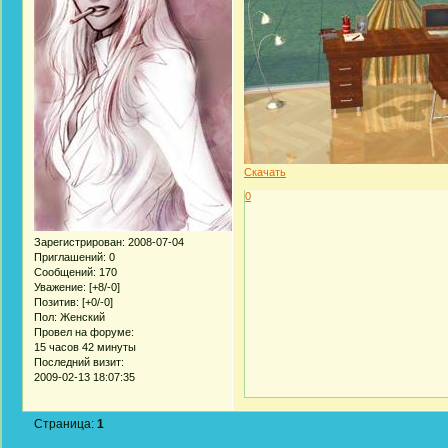
Скачать
0
Зарегистрирован
: 2008-07-04
Приглашений:
0
Сообщений:
170
Уважение:
[+8/-0]
Позитив:
[+0/-0]
Пол:
Женский
Провел на форуме:
15 часов 42 минуты
Последний визит:
2009-02-13 18:07:35
Страница:
1