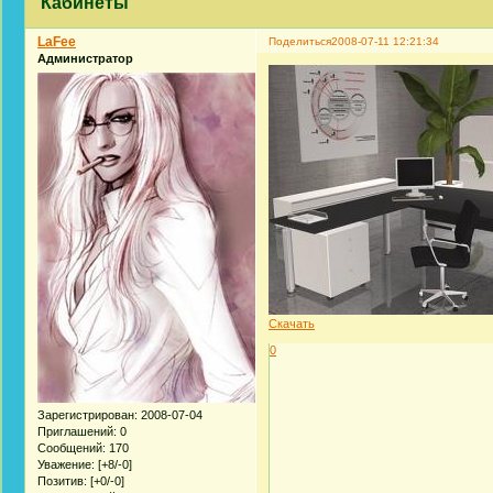
Кабинеты
LaFee
Поделиться
2008-07-11 12:21:34
Администратор
Скачать
0
Зарегистрирован
: 2008-07-04
Приглашений:
0
Сообщений:
170
Уважение:
[+8/-0]
Позитив:
[+0/-0]