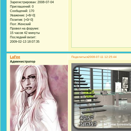
Зарегистрирован
: 2008-07-04
Приглашений:
0
Сообщений:
170
Уважение:
[+8/-0]
Позитив:
[+0/-0]
Пол:
Женский
Провел на форуме:
15 часов 42 минуты
Последний визит:
2009-02-13 18:07:35
LaFee
Поделиться
2008-07-11 12:25:44
Администратор