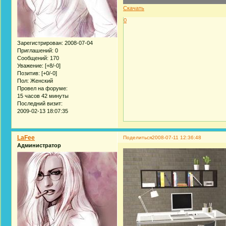
Скачать
0
Зарегистрирован
: 2008-07-04
Приглашений:
0
Сообщений:
170
Уважение:
[+8/-0]
Позитив:
[+0/-0]
Пол:
Женский
Провел на форуме:
15 часов 42 минуты
Последний визит:
2009-02-13 18:07:35
LaFee
Поделиться
2008-07-11 12:36:48
Администратор