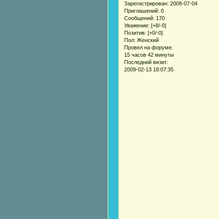
Зарегистрирован
: 2008-07-04
Приглашений:
0
Сообщений:
170
Уважение:
[+8/-0]
Позитив:
[+0/-0]
Пол:
Женский
Провел на форуме:
15 часов 42 минуты
Последний визит:
2009-02-13 18:07:35