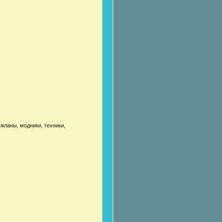
жланы, модники, техники,