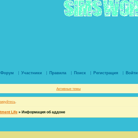
Форум
Участники
Правила
Поиск
Регистрация
Войти
Активные темы
рируйтесь
.
tment Life
»
Информация об аддоне