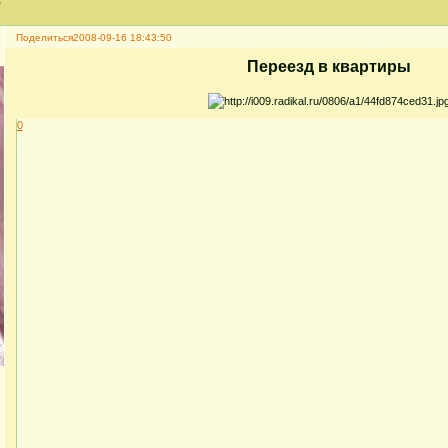
е
Поделиться
2008-09-16 18:43:50
Переезд в квартиры
0